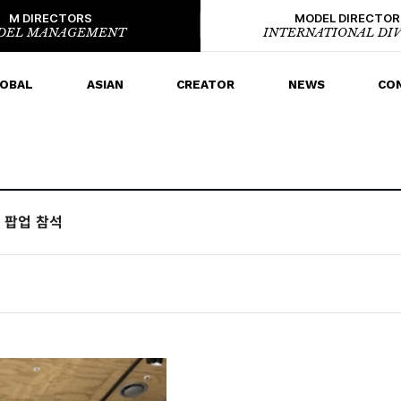
M DIRECTORS
MODEL DIRECTOR
DEL MANAGEMENT
INTERNATIONAL DIV
OBAL
ASIAN
CREATOR
NEWS
CO
 팝업 참석