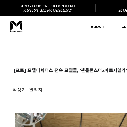
DIRECTORS ENTERTAINMENT
ARTIST MANAGEMENT
MO
ABOUT
GL
[포토] 모델디렉터스 전속 모델들, '젠틀몬스터x마르지엘라'
작성자
관리자