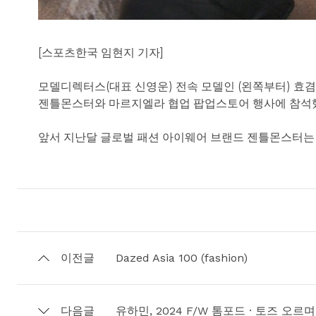
[스포츠한국 임현지 기자]
모델디렉터스(대표 신영운) 전속 모델인 (왼쪽부터) 효겸,
젠틀몬스터와 마르지엘라 협업 팝업스토어 행사에 참석
앞서 지난달 글로벌 패션 아이웨어 브랜드 젠틀몬스터는
이전글
Dazed Asia 100 (fashion)
다음글
유하민, 2024 F/W 톰포드 · 토즈 오